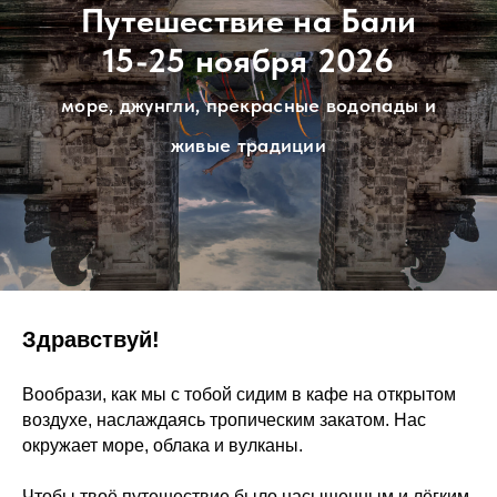
Путешествие на Бали
15-25 ноября 2026
море, джунгли, прекрасные водопады и
живые традиции
Здравствуй!
Вообрази, как мы с тобой сидим в кафе на открытом
воздухе, наслаждаясь тропическим закатом. Нас
окружает море, облака и вулканы.
Чтобы твоё путешествие было насыщенным и лёгким,