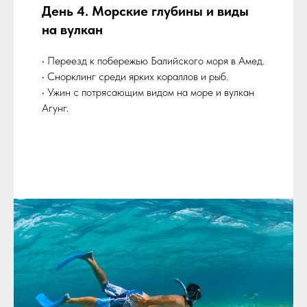
День 4. Морские глубины и виды
на вулкан
• Переезд к побережью Балийского моря в Амед.
• Снорклинг среди ярких кораллов и рыб.
• Ужин с потрясающим видом на море и вулкан
Агунг.