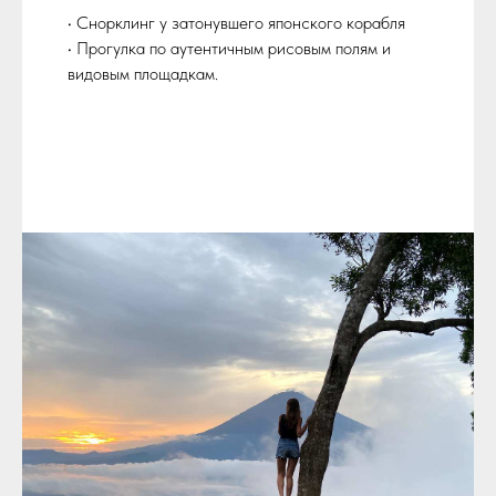
• Снорклинг у затонувшего японского корабля
• Прогулка по аутентичным рисовым полям и
видовым площадкам.